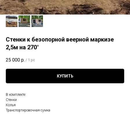
Стенки к безопорной веерной маркизе
2,5м на 270°
25 000
р.
/
1 pc
КУПИТЬ
В комплекте:
Стенки
Колья
Транспортировочная сумка